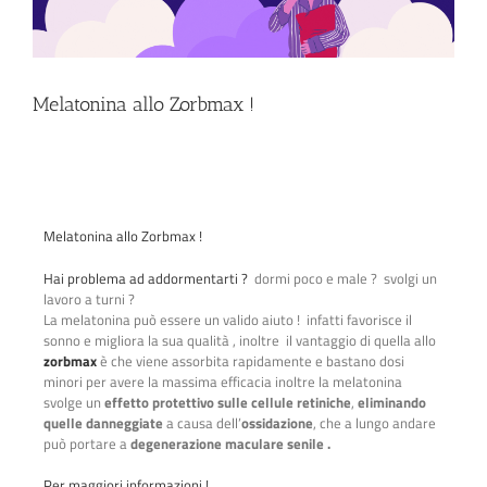
Melatonina allo Zorbmax !
Melatonina allo Zorbmax !
Hai problema ad addormentarti ?
dormi poco e male ? svolgi un
lavoro a turni ?
La melatonina può essere un valido aiuto ! infatti favorisce il
sonno e migliora la sua qualità , inoltre il vantaggio di quella allo
zorbmax
è che viene assorbita rapidamente e bastano dosi
minori per avere la massima efficacia inoltre la melatonina
svolge un
effetto protettivo sulle cellule retiniche
,
eliminando
quelle danneggiate
a causa dell’
ossidazione
, che a lungo andare
può portare a
degenerazione maculare senile .
Per maggiori informazioni !