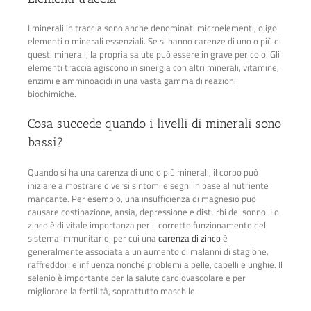
I minerali in traccia sono anche denominati microelementi, oligo
elementi o minerali essenziali. Se si hanno carenze di uno o più di
questi minerali, la propria salute può essere in grave pericolo. Gli
elementi traccia agiscono in sinergia con altri minerali, vitamine,
enzimi e amminoacidi in una vasta gamma di reazioni
biochimiche.
Cosa succede quando i livelli di minerali sono
bassi?
Quando si ha una carenza di uno o più minerali, il corpo può
iniziare a mostrare diversi sintomi e segni in base al nutriente
mancante. Per esempio, una insufficienza di magnesio può
causare costipazione, ansia, depressione e disturbi del sonno. Lo
zinco è di vitale importanza per il corretto funzionamento del
sistema immunitario, per cui una
carenza di zinco
è
generalmente associata a un aumento di malanni di stagione,
raffreddori e influenza nonché problemi a pelle, capelli e unghie. Il
selenio è importante per la salute cardiovascolare e per
migliorare la fertilità, soprattutto maschile.