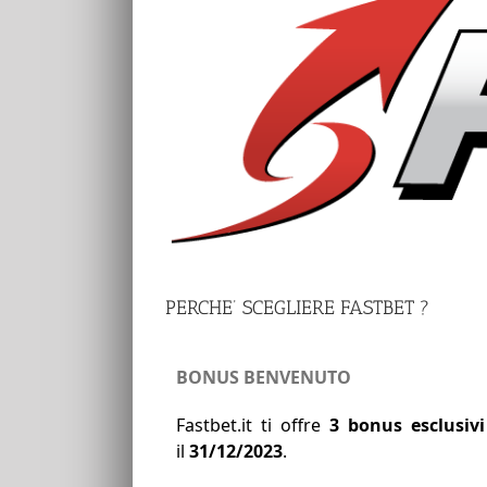
PERCHE’ SCEGLIERE FASTBET ?
BONUS BENVENUTO
Fastbet.it ti offre
3 bonus esclusivi
il
31/12/2023
.