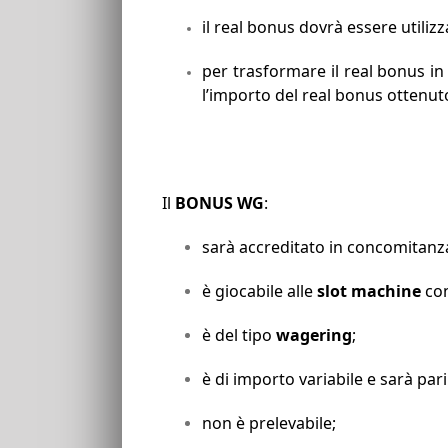
il real bonus dovrà essere utili
per trasformare il real bonus in
l’importo del real bonus ottenut
Il
BONUS WG
:
sarà accreditato in concomitanz
è giocabile alle
slot machine
con
è del tipo
wagering
;
è di importo variabile e sarà pari
non è prelevabile;