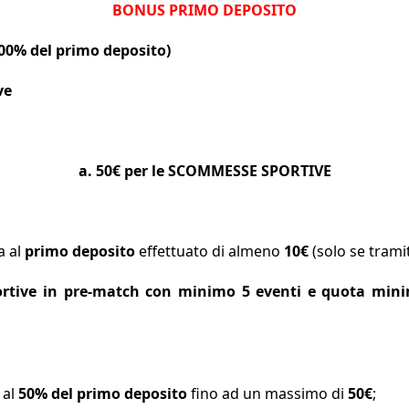
BONUS PRIMO DEPOSITO
0% del primo deposito)
ve
a. 50€ per le SCOMMESSE SPORTIVE
a al
primo deposito
effettuato di almeno
10€
(solo se tramit
tive in pre-match con minimo 5 eventi e quota minim
 al
50% del primo deposito
fino ad un massimo di
50€
;