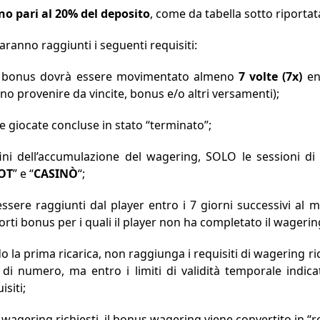
uno pari al 20% del deposito
, come da tabella sotto riportat
aranno raggiunti i seguenti requisiti:
del bonus dovrà essere movimentato almeno
7 volte (7x)
ent
no provenire da vincite, bonus e/o altri versamenti);
 giocate concluse in stato “terminato”;
ini dell’accumulazione del wagering, SOLO le sessioni di
OT
” e “
CASINÒ
“;
ssere raggiunti dal player entro i 7 giorni successivi al 
orti bonus per i quali il player non ha completato il wageri
ando la prima ricarica, non raggiunga i requisiti di wagering 
 di numero, ma entro i limiti di validità temporale indica
siti;
i wagering richiesti, il bonus wagering viene convertito in “r