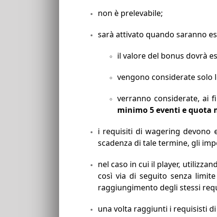
non è prelevabile;
sarà attivato quando saranno esau
il valore del bonus dovrà 
vengono considerate solo le
verranno considerate, ai 
minimo 5 eventi e quota 
i requisiti di wagering devono e
scadenza di tale termine, gli imp
nel caso in cui il player, utilizz
così via di seguito senza limite
raggiungimento degli stessi requi
una volta raggiunti i requisisti d