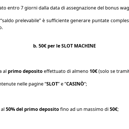
zzato entro 7 giorni dalla data di assegnazione del bonus wa
 “saldo prelevabile” è sufficiente generare puntate comple
o.
b. 50€ per le SLOT MACHINE
a al
primo deposito
effettuato di almeno
10€
(solo se tramit
tenute nelle pagine “
SLOT
” e “
CASINÒ
“;
 al
50% del primo deposito
fino ad un massimo di
50€
;