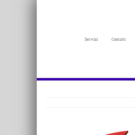
Servizi
Contatti