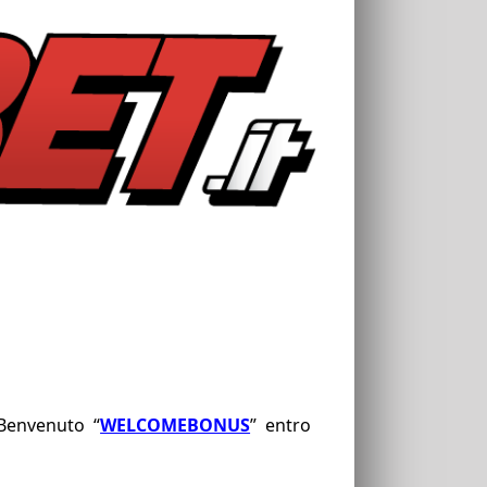
 Benvenuto “
WELCOMEBONUS
” entro