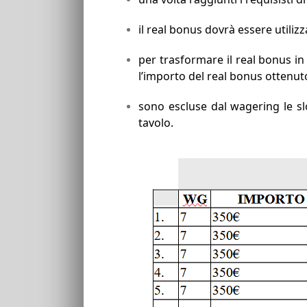
il real bonus dovrà essere utili
per trasformare il real bonus in
l’importo del real bonus ottenut
sono escluse dal wagering le sl
tavolo.