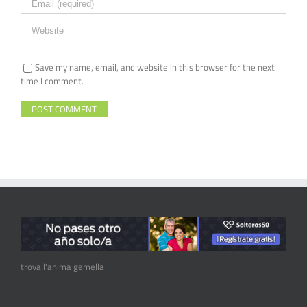
Save my name, email, and website in this browser for the next
time I comment.
trova l'anima gemella