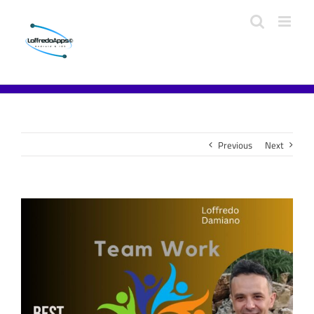
Previous
Next