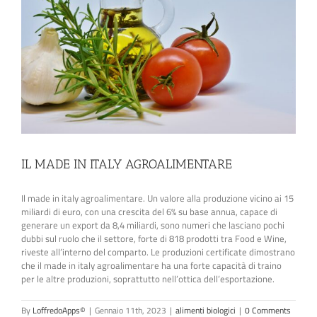
IL MADE IN ITALY AGROALIMENTARE
Il made in italy agroalimentare. Un valore alla produzione vicino ai 15
miliardi di euro, con una crescita del 6% su base annua, capace di
generare un export da 8,4 miliardi, sono numeri che lasciano pochi
dubbi sul ruolo che il settore, forte di 818 prodotti tra Food e Wine,
riveste all’interno del comparto. Le produzioni certificate dimostrano
che il made in italy agroalimentare ha una forte capacità di traino
per le altre produzioni, soprattutto nell’ottica dell’esportazione.
By
LoffredoApps©
|
Gennaio 11th, 2023
|
alimenti biologici
|
0 Comments