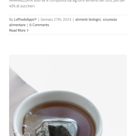
45% di zuccheri.
By
LoffredoApps©
|
Gennaio 27th, 2023
|
alimenti biologici
,
sicurezza
alimentare
|
0 Comments
Read More