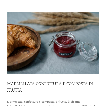
MARMELLATA CONFETTURA E COMPOSTA DI
FRUTTA.
Marmellata, confettura e composta di frutta. Si chiama
MARMELLATA solo se è composta da agrumi almeno del 20%, più del