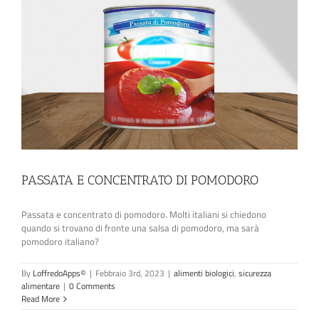
PASSATA E CONCENTRATO DI POMODORO
Passata e concentrato di pomodoro. Molti italiani si chiedono
quando si trovano di fronte una salsa di pomodoro, ma sarà
pomodoro italiano?
By
LoffredoApps©
|
Febbraio 3rd, 2023
|
alimenti biologici
,
sicurezza
alimentare
|
0 Comments
Read More