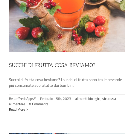
SUCCHI DI FRUTTA COSA BEVIAMO?
Succhi di frutta cosa beviamo? I succhi di frutta sono tra le bevande
più consumate,sopratutto dai bambini.
By
LoffredoApps©
|
Febbraio 15th, 2023
|
alimenti biologici
,
sicurezza
alimentare
|
0 Comments
Read More