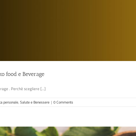
eko food e Beverage
ge . Perchè scegliere [...]
ta personale
,
Salute e Benessere
|
0 Comments