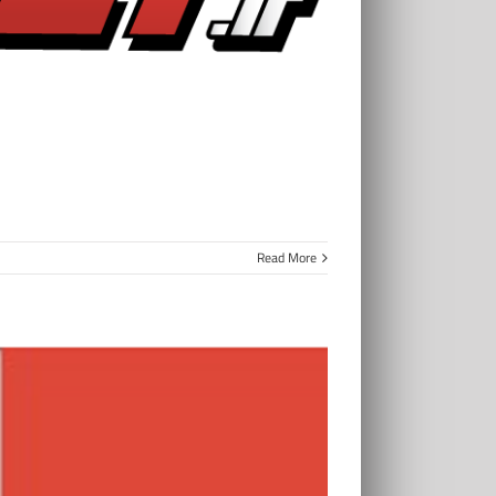
Read More