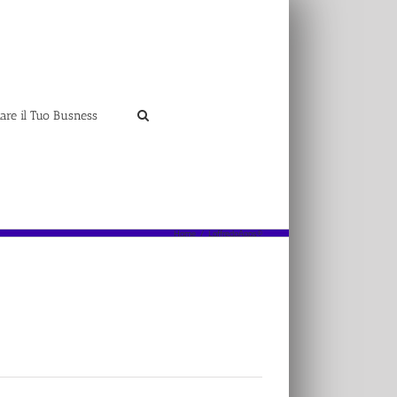
lare il Tuo Busness
Home
/
LoffredoApps©