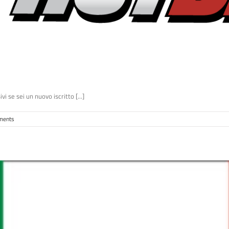
se sei un nuovo iscritto [...]
ments