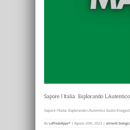
Sapore l’Italia: Esplorando L’Autenti
Sapore l’Italia: Esplorando L’Autentico Gusto Enogastro
By
LoffredoApps©
|
Agosto 20th, 2023
|
alimenti biologic