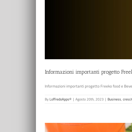
Informazioni importanti progetto Fre
Informazioni importanti progetto Freeko food e Bevera
By
LoffredoApps©
|
Agosto 20th, 2023
|
Business
,
cresci