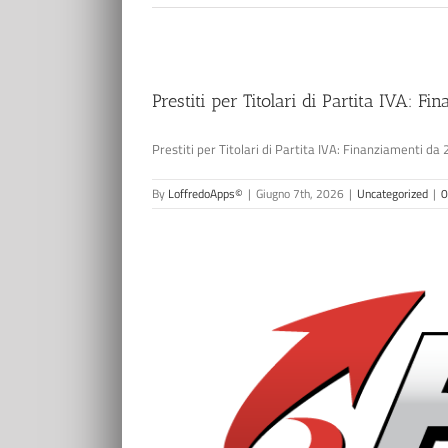
Prestiti per Titolari di Partita IVA
Prestiti per Titolari di Partita IVA: Finanziamenti da 2
By
LoffredoApps©
|
Giugno 7th, 2026
|
Uncategorized
|
0