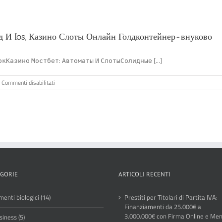
д И Ios, Казино Слоты Онлайн Голдконтейнер-внуково
окКазино Мостбет: Автоматы И СлотыСолидные [...]
su
Commenti disabilitati
Mostbet
Слоты
Скачайте
Для
Андроид
И
Ios,
Казино
Слоты
Онлайн
GORIE
ARTICOLI RECENTI
Голдконтейнер-
внуково
menti biologici (14)
Prestiti per Titolari di Partita IVA:
Finanziamenti da 25.000€ a
3.000.000€ con Firma Online e Me
iness (5)