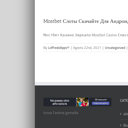
Mostbet Слоты Скачайте Для Андрои
Мостбет Казино Зеркало Mostbet Casino Спис
By
LoffredoApps©
|
Agosto 22nd, 2021
|
Uncategorized
|
CATE
trova l'anima gemella
ali
Bus