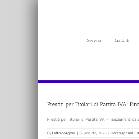
Skip
to
content
Servizi
Contatti
Prestiti per Titolari di Partita IVA
Prestiti per Titolari di Partita IVA: Finanziamenti da 2
By
LoffredoApps©
|
Giugno 7th, 2026
|
Uncategorized
|
0