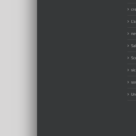
cre
L'a
ne
Sa
Sc
si
so
Un