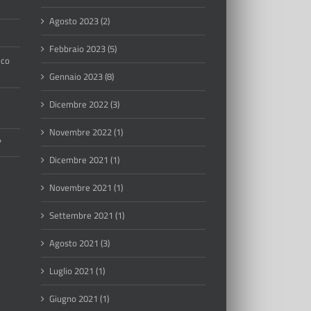
Agosto 2023 (2)
Febbraio 2023 (5)
ico
Gennaio 2023 (8)
Dicembre 2022 (3)
Novembre 2022 (1)
?
Dicembre 2021 (1)
Novembre 2021 (1)
Settembre 2021 (1)
Agosto 2021 (3)
Luglio 2021 (1)
Giugno 2021 (1)