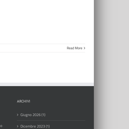
Read More
ARCHIVI
Giugno 2026 (1)
no
Dicembre 2023 (1)