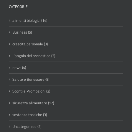
CATEGORIE
alimenti biologici (14)
Business (5)
crescita personale (3)
L'angolo del pronostico (3)
news (4)
Salute e Benessere (8)
Sconti e Promozioni (2)
sicurezza alimentare (12)
sostanze tossiche (3)
Uncategorized (2)