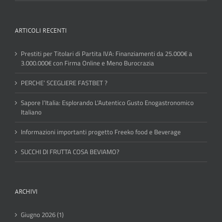
ARTICOLI RECENTI
Prestiti per Titolari di Partita IVA: Finanziamenti da 25.000€ a
3.000.000€ con Firma Online e Meno Burocrazia
PERCHE’ SCEGLIERE FASTBET ?
Sapore l’Italia: Esplorando L’Autentico Gusto Enogastronomico
Italiano
Informazioni importanti progetto Freeko food e Beverage
SUCCHI DI FRUTTA COSA BEVIAMO?
ARCHIVI
Giugno 2026 (1)