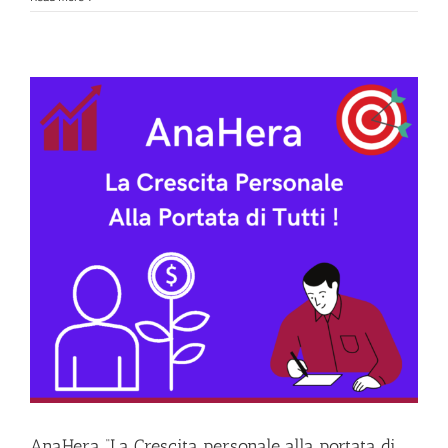
Слоты
Скачайте
Для
Андроид
И
Ios,
Казино
Слоты
Онлайн
Голдконтейнер-
внуково
AnaHera “La Crescita personale alla portata di