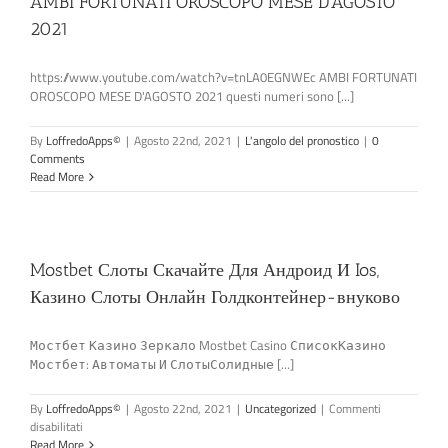
AMBI FORTUNATI OROSCOPO MESE D’AGOSTO
2021
https://www.youtube.com/watch?v=tnLA0EGNWEc AMBI FORTUNATI
OROSCOPO MESE D'AGOSTO 2021 questi numeri sono [...]
By
LoffredoApps©
|
Agosto 22nd, 2021
|
L'angolo del pronostico
|
0
Comments
Read More
Mostbet Слоты Скачайте Для Андроид И Ios,
Казино Слоты Онлайн Голдконтейнер-внуково
Мостбет Казино Зеркало Mostbet Casino СписокКазино
Мостбет: Автоматы И СлотыСолидные [...]
By
LoffredoApps©
|
Agosto 22nd, 2021
|
Uncategorized
|
Commenti
su
disabilitati
Mostbet
Read More