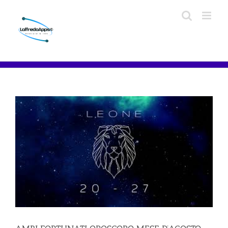
Skip
to
content