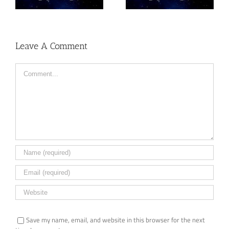
Leave A Comment
Save my name, email, and website in this browser for the next