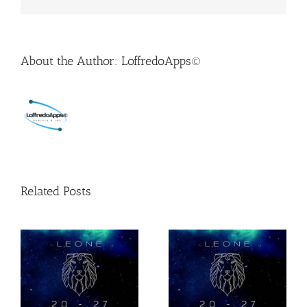
About the Author:
LoffredoApps©
Related Posts
AMBI FORTUNATI
OROSCOPO MESE
D’AGOSTO 2021