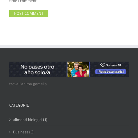
time I comment.
trova l'anima gemella
CATEGORIE
alimenti biologici (1)
Business (3)